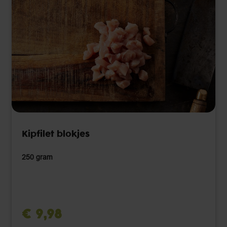
Kipfilet blokjes
250 gram
€ 9,98 ‌