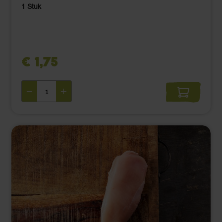
1 Stuk
€ 1,75 ‌