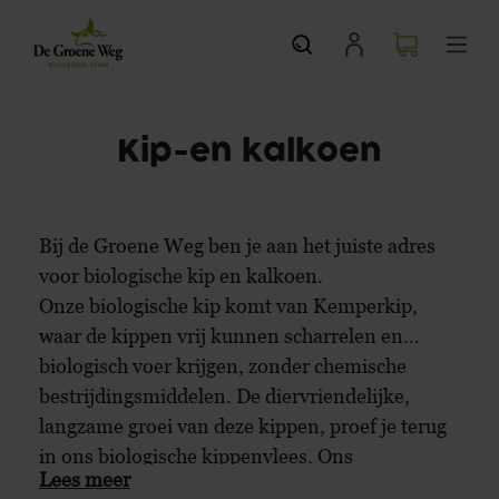
Kip-en kalkoen
Bij de Groene Weg ben je aan het juiste adres
voor biologische kip en kalkoen.
Onze biologische kip komt van Kemperkip,
waar de kippen vrij kunnen scharrelen en
biologisch voer krijgen, zonder chemische
bestrijdingsmiddelen. De diervriendelijke,
langzame groei van deze kippen,
proef je terug
in ons biologische kippenvlees. Ons
Lees meer
assortiment biokip is ontzettend divers en hier