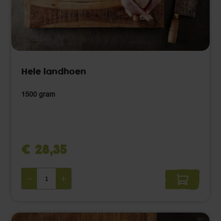
Hele landhoen
1500 gram
€ 28,35 ‌