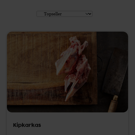
kun je biologische kip bestellen voor een
eerlijke prijs. Geheel in de duurzame visie, kun
je hier de hele kip kopen. Van kipkarkassen tot
kipfilet of malse drumsticks met de mooie volle
smaak van biologisch vlees.
Kipkarkas