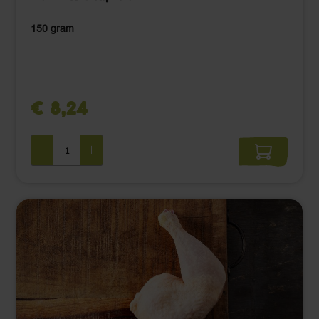
150 gram
€ 8,24 ‌