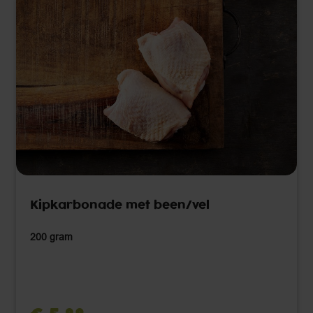
Kipkarbonade met been/vel
200 gram