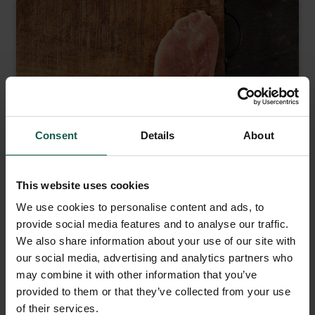
Consent
Details
About
This website uses cookies
Kalkoenschnitzel
We use cookies to personalise content and ads, to
provide social media features and to analyse our traffic.
We also share information about your use of our site with
150 gram
our social media, advertising and analytics partners who
may combine it with other information that you’ve
provided to them or that they’ve collected from your use
of their services.