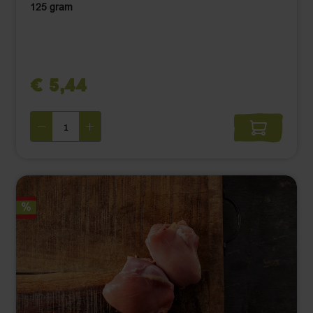
125 gram
€ 5,44 ‌
%