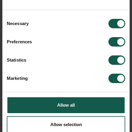
€ 6,53 ‌
Consent
Necessary
Selection
Preferences
Statistics
Marketing
Allow all
Allow selection
Kipvleugels