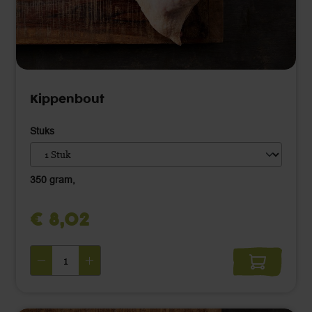
Kippenbout
Stuks
350 gram
,
€ 8,02 ‌