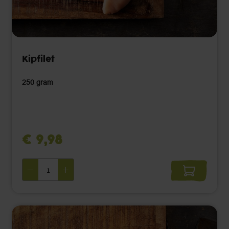
Kipfilet
250 gram
€ 9,98 ‌